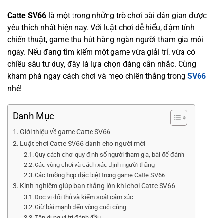
Catte SV66
là một trong những trò chơi bài dân gian được
yêu thích nhất hiện nay. Với luật chơi dễ hiểu, đậm tính
chiến thuật, game thu hút hàng ngàn người tham gia mỗi
ngày. Nếu đang tìm kiếm một game vừa giải trí, vừa có
chiều sâu tư duy, đây là lựa chọn đáng cân nhắc. Cùng
khám phá ngay cách chơi và mẹo chiến thắng trong
SV66
nhé!
Danh Mục
Giới thiệu về game Catte SV66
Luật chơi Catte SV66 dành cho người mới
Quy cách chơi quy định số người tham gia, bài để đánh
Các vòng chơi và cách xác định người thắng
Các trường hợp đặc biệt trong game Catte SV66
Kinh nghiệm giúp bạn thắng lớn khi chơi Catte SV66
Đọc vị đối thủ và kiểm soát cảm xúc
Giữ bài mạnh đến vòng cuối cùng
Tận dụng vị trí đánh đầu