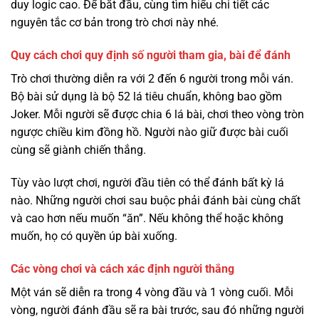
duy logic cao. Để bắt đầu, cùng tìm hiểu chi tiết các
nguyên tắc cơ bản trong trò chơi này nhé.
Quy cách chơi quy định số người tham gia, bài để đánh
Trò chơi thường diễn ra với 2 đến 6 người trong mỗi ván.
Bộ bài sử dụng là bộ 52 lá tiêu chuẩn, không bao gồm
Joker. Mỗi người sẽ được chia 6 lá bài, chơi theo vòng tròn
ngược chiều kim đồng hồ. Người nào giữ được bài cuối
cùng sẽ giành chiến thắng.
Tùy vào lượt chơi, người đầu tiên có thể đánh bất kỳ lá
nào. Những người chơi sau buộc phải đánh bài cùng chất
và cao hơn nếu muốn “ăn”. Nếu không thể hoặc không
muốn, họ có quyền úp bài xuống.
Các vòng chơi và cách xác định người thắng
Một ván sẽ diễn ra trong 4 vòng đầu và 1 vòng cuối. Mỗi
vòng, người đánh đầu sẽ ra bài trước, sau đó những người