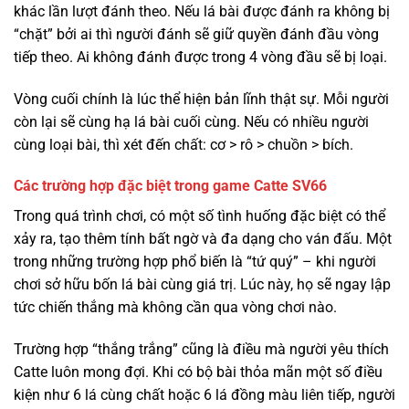
khác lần lượt đánh theo. Nếu lá bài được đánh ra không bị
“chặt” bởi ai thì người đánh sẽ giữ quyền đánh đầu vòng
tiếp theo. Ai không đánh được trong 4 vòng đầu sẽ bị loại.
Vòng cuối chính là lúc thể hiện bản lĩnh thật sự. Mỗi người
còn lại sẽ cùng hạ lá bài cuối cùng. Nếu có nhiều người
cùng loại bài, thì xét đến chất: cơ > rô > chuồn > bích.
Các trường hợp đặc biệt trong game Catte SV66
Trong quá trình chơi, có một số tình huống đặc biệt có thể
xảy ra, tạo thêm tính bất ngờ và đa dạng cho ván đấu. Một
trong những trường hợp phổ biến là “tứ quý” – khi người
chơi sở hữu bốn lá bài cùng giá trị. Lúc này, họ sẽ ngay lập
tức chiến thắng mà không cần qua vòng chơi nào.
Trường hợp “thắng trắng” cũng là điều mà người yêu thích
Catte luôn mong đợi. Khi có bộ bài thỏa mãn một số điều
kiện như 6 lá cùng chất hoặc 6 lá đồng màu liên tiếp, người