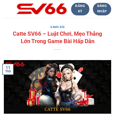
Bỏ
ĐĂNG
ĐĂNG
qua
KÝ
NHẬP
nội
dung
GAME BÀI
Catte SV66 – Luật Chơi, Mẹo Thắng
Lớn Trong Game Bài Hấp Dẫn
11
Th5