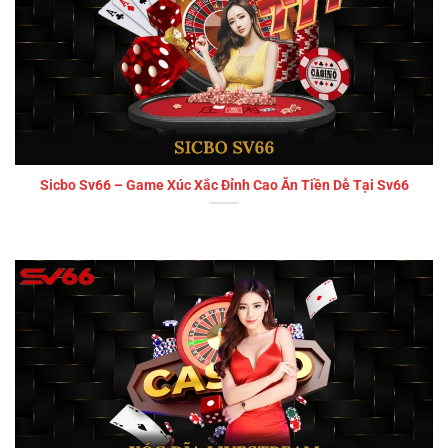
Sicbo Sv66 – Game Xúc Xắc Đỉnh Cao Ăn Tiền Dễ Tại Sv66