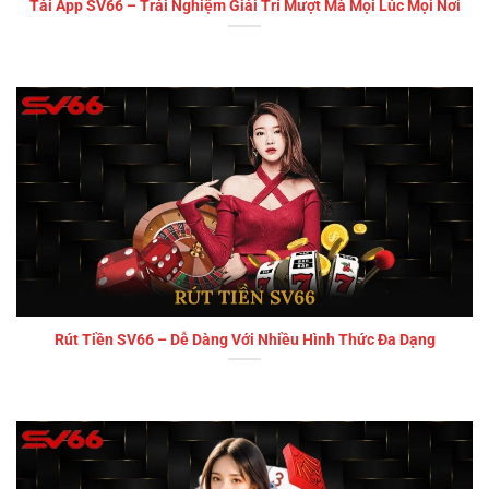
Tải App SV66 – Trải Nghiệm Giải Trí Mượt Mà Mọi Lúc Mọi Nơi
Rút Tiền SV66 – Dễ Dàng Với Nhiều Hình Thức Đa Dạng