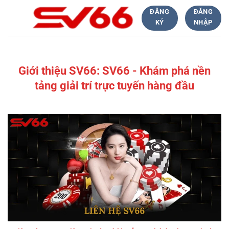
Bỏ
ĐĂNG
ĐĂNG
qua
KÝ
NHẬP
nội
dung
Giới thiệu SV66: SV66 - Khám phá nền
tảng giải trí trực tuyến hàng đầu