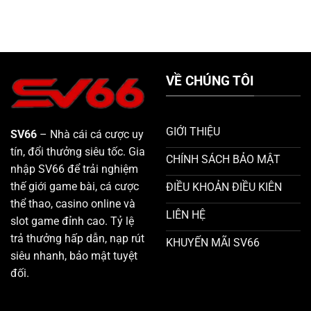
VỀ CHÚNG TÔI
GIỚI THIỆU
SV66
– Nhà cái cá cược uy
tín, đổi thưởng siêu tốc. Gia
CHÍNH SÁCH BẢO MẬT
nhập SV66 để trải nghiệm
thế giới game bài, cá cược
ĐIỀU KHOẢN ĐIỀU KIÊN
thể thao, casino online và
LIÊN HỆ
slot game đỉnh cao. Tỷ lệ
trả thưởng hấp dẫn, nạp rút
KHUYẾN MÃI SV66
siêu nhanh, bảo mật tuyệt
đối.