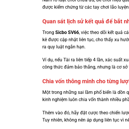
được kiểm chứng từ các tay chơi lão luyện
Quan sát lịch sử kết quả để bắt n
Trong
Sicbo SV66
, việc theo dõi kết quả 
kê được cập nhật liên tục, cho thấy xu hướ
ra quy luật ngắn hạn.
Ví dụ, nếu Tài ra liên tiếp 4 lần, xác suất 
công thức đảm bảo thắng, nhưng là cơ sở 
Chia vốn thông minh cho từng lượ
Một trong những sai lầm phổ biến là dồn q
kinh nghiệm luôn chia vốn thành nhiều ph
Thêm vào đó, hãy đặt cược theo chiến lược 
Tuy nhiên, không nên áp dụng liên tục vì n