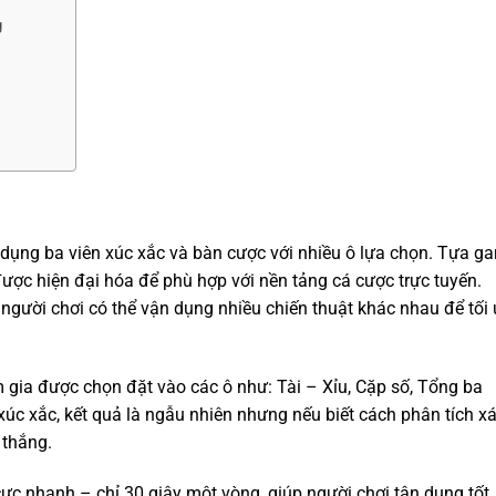
g
ụng ba viên xúc xắc và bàn cược với nhiều ô lựa chọn. Tựa g
ược hiện đại hóa để phù hợp với nền tảng cá cược trực tuyến.
người chơi có thể vận dụng nhiều chiến thuật khác nhau để tối
m gia được chọn đặt vào các ô như: Tài – Xỉu, Cặp số, Tổng ba
xúc xắc, kết quả là ngẫu nhiên nhưng nếu biết cách phân tích x
 thắng.
ực nhanh – chỉ 30 giây một vòng, giúp người chơi tận dụng tốt