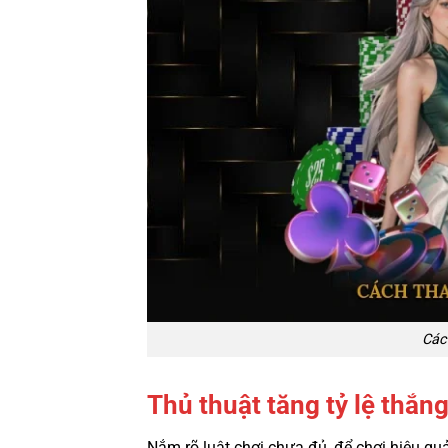
Các
Thủ thuật tăng tỷ lệ thắn
Nắm rõ luật chơi chưa đủ, để chơi hiệu q