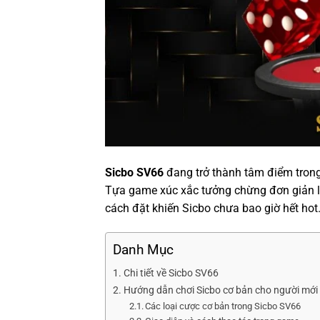
Sicbo SV66
đang trở thành tâm điểm trong
Tựa game xúc xắc tưởng chừng đơn giản lạ
cách đặt khiến Sicbo chưa bao giờ hết ho
Danh Mục
Chi tiết về Sicbo SV66
Hướng dẫn chơi Sicbo cơ bản cho người mới
Các loại cược cơ bản trong Sicbo SV66