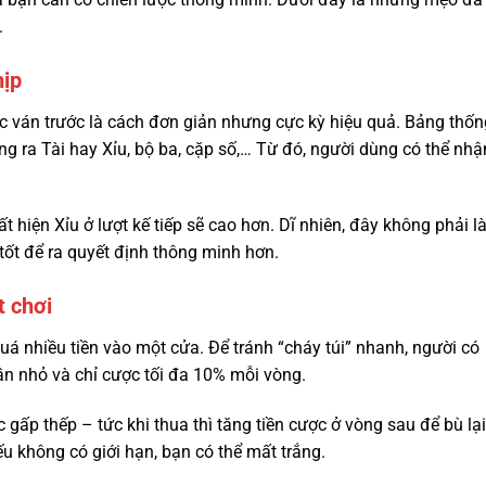
.
hịp
các ván trước là cách đơn giản nhưng cực kỳ hiệu quả. Bảng thốn
ng ra Tài hay Xỉu, bộ ba, cặp số,… Từ đó, người dùng có thể nhậ
xuất hiện Xỉu ở lượt kế tiếp sẽ cao hơn. Dĩ nhiên, đây không phải l
tốt để ra quyết định thông minh hơn.
t chơi
uá nhiều tiền vào một cửa. Để tránh “cháy túi” nhanh, người có
ần nhỏ và chỉ cược tối đa 10% mỗi vòng.
gấp thếp – tức khi thua thì tăng tiền cược ở vòng sau để bù lại
ếu không có giới hạn, bạn có thể mất trắng.