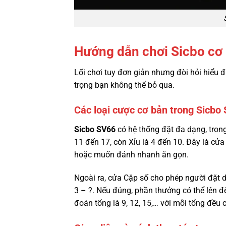
Hướng dẫn chơi Sicbo cơ 
Lối chơi tuy đơn giản nhưng đòi hỏi hiểu 
trọng bạn không thể bỏ qua.
Các loại cược cơ bản trong Sicbo
Sicbo SV66
có hệ thống đặt đa dạng, trong
11 đến 17, còn Xỉu là 4 đến 10. Đây là cửa
hoặc muốn đánh nhanh ăn gọn.
Ngoài ra, cửa Cặp số cho phép người đặt d
3 – ?. Nếu đúng, phần thưởng có thể lên đế
đoán tổng là 9, 12, 15,… với mỗi tổng đều có