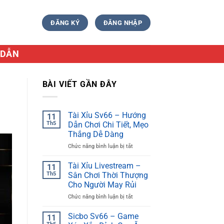
ĐĂNG KÝ
ĐĂNG NHẬP
 DẪN
BÀI VIẾT GẦN ĐÂY
Tài Xỉu Sv66 – Hướng
11
Th5
Dẫn Chơi Chi Tiết, Mẹo
Thắng Dễ Dàng
Chức năng bình luận bị tắt
ở
Tài
Xỉu
Tài Xỉu Livestream –
11
Sv66
Th5
Sân Chơi Thời Thượng
–
Cho Người May Rủi
Hướng
Chức năng bình luận bị tắt
ở
Dẫn
Tài
Chơi
Xỉu
Chi
Sicbo Sv66 – Game
11
Livestream
Tiết,