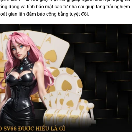
sống động và tính bảo mật cao từ nhà cái giúp tăng trải nghiệm
oát gian lận đảm bảo công bằng tuyệt đối.