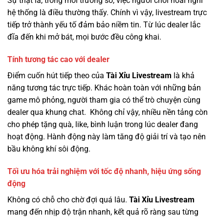
Sự thật là, trong môi trường số, việc người chơi hoài nghi
hệ thống là điều thường thấy. Chính vì vậy, livestream trực
tiếp trở thành yếu tố đảm bảo niềm tin. Từ lúc dealer lắc
đĩa đến khi mở bát, mọi bước đều công khai.
Tính tương tác cao với dealer
Điểm cuốn hút tiếp theo của
Tài Xỉu Livestream
là khả
năng tương tác trực tiếp. Khác hoàn toàn với những bản
game mô phỏng, người tham gia có thể trò chuyện cùng
dealer qua khung chat. Không chỉ vậy, nhiều nền tảng còn
cho phép tặng quà, like, bình luận trong lúc dealer đang
hoạt động. Hành động này làm tăng độ giải trí và tạo nên
bầu không khí sôi động.
Tối ưu hóa trải nghiệm với tốc độ nhanh, hiệu ứng sống
động
Không có chỗ cho chờ đợi quá lâu.
Tài Xỉu Livestream
mang đến nhịp độ trận nhanh, kết quả rõ ràng sau từng