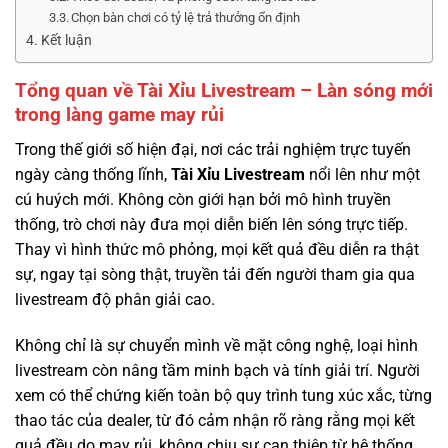
Chọn bàn chơi có tỷ lệ trả thưởng ổn định
Kết luận
Tổng quan về Tài Xỉu Livestream – Làn sóng mới
trong làng game may rủi
Trong thế giới số hiện đại, nơi các trải nghiệm trực tuyến
ngày càng thống lĩnh,
Tài Xỉu Livestream
nổi lên như một
cú huých mới. Không còn giới hạn bởi mô hình truyền
thống, trò chơi này đưa mọi diễn biến lên sóng trực tiếp.
Thay vì hình thức mô phỏng, mọi kết quả đều diễn ra thật
sự, ngay tại sòng thật, truyền tải đến người tham gia qua
livestream độ phân giải cao.
Không chỉ là sự chuyển mình về mặt công nghệ, loại hình
livestream còn nâng tầm minh bạch và tính giải trí. Người
xem có thể chứng kiến toàn bộ quy trình tung xúc xắc, từng
thao tác của dealer, từ đó cảm nhận rõ ràng rằng mọi kết
quả đều do may rủi, không chịu sự can thiệp từ hệ thống