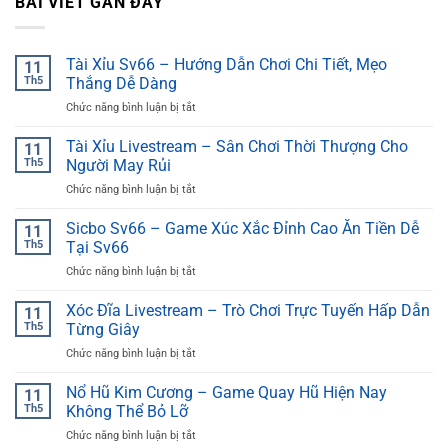
BÀI VIẾT GẦN ĐÂY
Tài Xỉu Sv66 – Hướng Dẫn Chơi Chi Tiết, Mẹo
11
Th5
Thắng Dễ Dàng
Chức năng bình luận bị tắt
ở
Tài
Xỉu
Tài Xỉu Livestream – Sân Chơi Thời Thượng Cho
11
Sv66
Th5
Người May Rủi
–
Chức năng bình luận bị tắt
ở
Hướng
Tài
Dẫn
Xỉu
Sicbo Sv66 – Game Xúc Xắc Đỉnh Cao Ăn Tiền Dễ
Chơi
11
Livestream
Chi
Th5
Tại Sv66
–
Tiết,
Chức năng bình luận bị tắt
ở
Sân
Mẹo
Sicbo
Chơi
Thắng
Sv66
Xóc Đĩa Livestream – Trò Chơi Trực Tuyến Hấp Dẫn
Thời
11
Dễ
–
Thượng
Th5
Từng Giây
Dàng
Game
Cho
Chức năng bình luận bị tắt
ở
Xúc
Người
Xóc
Xắc
May
Đĩa
Nổ Hũ Kim Cương – Game Quay Hũ Hiện Nay
Đỉnh
11
Rủi
Livestream
Cao
Th5
Không Thể Bỏ Lỡ
–
Ăn
Chức năng bình luận bị tắt
ở
Trò
Tiền