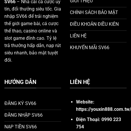
GIỚI THIỆU
SV66
– Nhà cái cá cược uy
Sốt
tín, đổi thưởng siêu tốc. Gia
CHÍNH SÁCH BẢO MẬT
nhập SV66 để trải nghiệm
thế giới game bài, cá cược
ĐIỀU KHOẢN ĐIỀU KIÊN
thể thao, casino online và
LIÊN HỆ
slot game đỉnh cao. Tỷ lệ
trả thưởng hấp dẫn, nạp rút
KHUYẾN MÃI SV66
siêu nhanh, bảo mật tuyệt
đối.
HƯỚNG DẪN
LIÊN HỆ
Website:
ĐĂNG KÝ SV66
https://youxin888.com.tw
ĐĂNG NHẬP SV66
Điện Thoại: 0990 223
754
NẠP TIỀN SV66