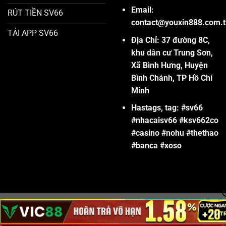
Email:
RÚT TIỀN SV66
contact@youxin888.com.
TẢI APP SV66
Địa Chỉ:
37 đường 8C,
khu dân cư Trung Sơn,
Xã Bình Hưng, Huyện
Bình Chánh, TP Hồ Chí
Minh
Hastags, tag:
#sv66
#nhacaisv66 #ksv662co
#casino #nohu #thethao
#banca #xoso
Copyright 2026 ©
Flatsome Theme