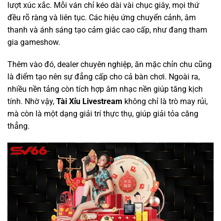
lượt xúc xắc. Mỗi ván chỉ kéo dài vài chục giây, mọi thứ
đều rõ ràng và liên tục. Các hiệu ứng chuyển cảnh, âm
thanh và ánh sáng tạo cảm giác cao cấp, như đang tham
gia gameshow.
Thêm vào đó, dealer chuyên nghiệp, ăn mặc chỉn chu cũng
là điểm tạo nên sự đẳng cấp cho cả bàn chơi. Ngoài ra,
nhiều nền tảng còn tích hợp âm nhạc nền giúp tăng kịch
tính. Nhờ vậy,
Tài Xỉu Livestream
không chỉ là trò may rủi,
mà còn là một dạng giải trí thực thụ, giúp giải tỏa căng
thẳng.