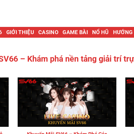
6
GIỚI THIỆU
CASINO
GAME BÀI
NỔ HŨ
HƯỚNG
 SV66 – Khám phá nền tảng giải trí tr