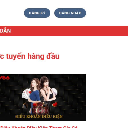
ĐĂNG KÝ
ĐĂNG NHẬP
 DẪN
ực tuyến hàng đầu